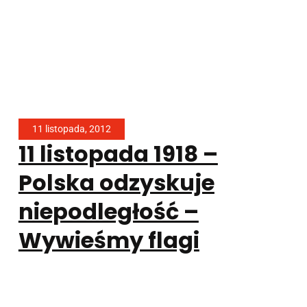
11 listopada, 2012
11 listopada 1918 –
Polska odzyskuje
niepodległość –
Wywieśmy flagi