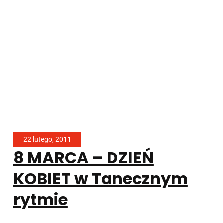
22 lutego, 2011
8 MARCA – DZIEŃ
KOBIET w Tanecznym
rytmie