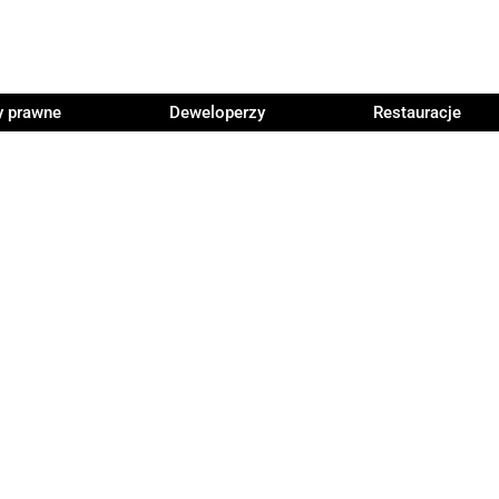
y prawne
Deweloperzy
Restauracje