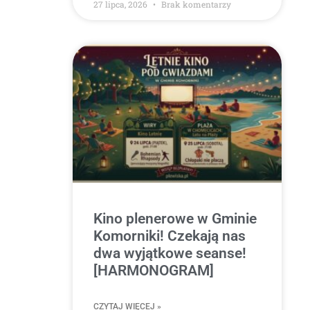
27 lipca, 2026
Brak komentarzy
Kino plenerowe w Gminie
Komorniki! Czekają nas
dwa wyjątkowe seanse!
[HARMONOGRAM]
CZYTAJ WIĘCEJ »