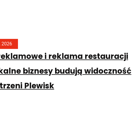
, 2026
eklamowe i reklama restauracji
okalne biznesy budują widoczność
trzeni Plewisk