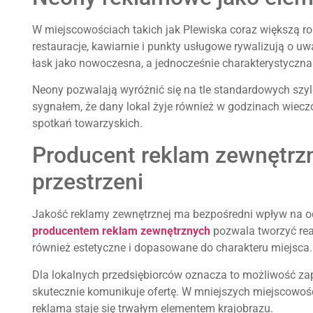
W miejscowościach takich jak Plewiska coraz większą rol
restauracje, kawiarnie i punkty usługowe rywalizują o 
łask jako nowoczesna, a jednocześnie charakterystyczna
Neony pozwalają wyróżnić się na tle standardowych szy
sygnałem, że dany lokal żyje również w godzinach wiecz
spotkań towarzyskich.
Producent reklam zewnętrzn
przestrzeni
Jakość reklamy zewnętrznej ma bezpośredni wpływ na od
producentem reklam zewnętrznych
pozwala tworzyć real
również estetyczne i dopasowane do charakteru miejsca.
Dla lokalnych przedsiębiorców oznacza to możliwość zapr
skutecznie komunikuje ofertę. W mniejszych miejscowoś
reklama staje się trwałym elementem krajobrazu.