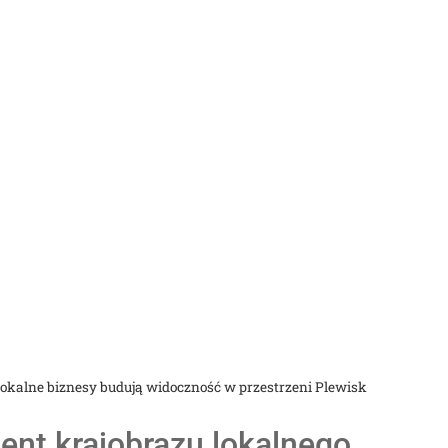
lokalne biznesy budują widoczność w przestrzeni Plewisk
nt krajobrazu lokalnego