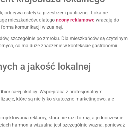
ę odgrywa estetyka przestrzeni publicznej. Lokalne
uwagę mieszkańców, dlatego
neony reklamowe
wracają do
 forma komunikacji wizualnej.
ldów, szczególnie po zmroku. Dla mieszkańców są czytelnym
ornych, co ma duże znaczenie w kontekście gastronomii i
ych a jakość lokalnej
biór całej okolicy. Współpraca z profesjonalnym
izacje, które są nie tylko skuteczne marketingowo, ale
ojektowania reklamy, która nie razi formą, a jednocześnie
ciach harmonia wizualna jest szczególnie ważna, ponieważ