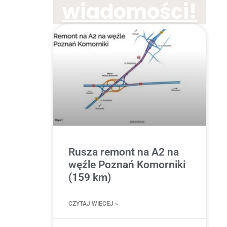
wiadomości!
Rusza remont na A2 na
węźle Poznań Komorniki
(159 km)
CZYTAJ WIĘCEJ »