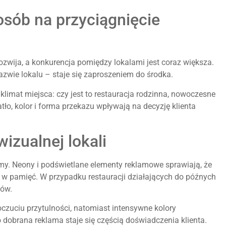
osób na przyciągnięcie
ozwija, a konkurencja pomiędzy lokalami jest coraz większa.
azwie lokalu – staje się zaproszeniem do środka.
imat miejsca: czy jest to restauracja rodzinna, nowoczesne
tło, kolor i forma przekazu wpływają na decyzję klienta
izualnej lokali
my. Neony i podświetlane elementy reklamowe sprawiają, że
da w pamięć. W przypadku restauracji działających do późnych
tów.
oczuciu przytulności, natomiast intensywne kolory
dobrana reklama staje się częścią doświadczenia klienta.