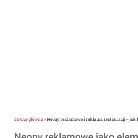
Strona główna
»
Neony reklamowe i reklama restauracji – jak 
Neony reklamowe jako eleme