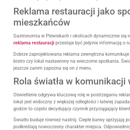
Reklama restauracji jako sp
mieszkańców
Gastronomia w Plewiskach i okolicach dynamicznie się r
reklama restauracji
przestaje być jedynie informacją o n
Dobrze zaprojektowana reklama zewnętrzna komunikuje kl
bistro czy lokal nastawiony na wieczorne spotkania. Świa
jeszcze zanim zapozna się on z menu.
Rola światła w komunikacji w
Oświetlenie odgrywa kluczową rolę w postrzeganiu rekla
lokal jest widoczny z większej odległości i łatwiej zapa
godzin to często decydujący czynnik przyciągający klien
Światło buduje również nastrój. Ciepłe barwy sprzyjają p
podkreślają nowoczesny charakter miejsca. Odpowiednio 