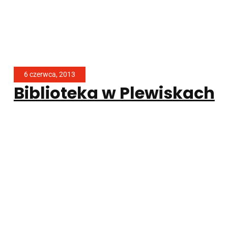
6 czerwca, 2013
Biblioteka w Plewiskach