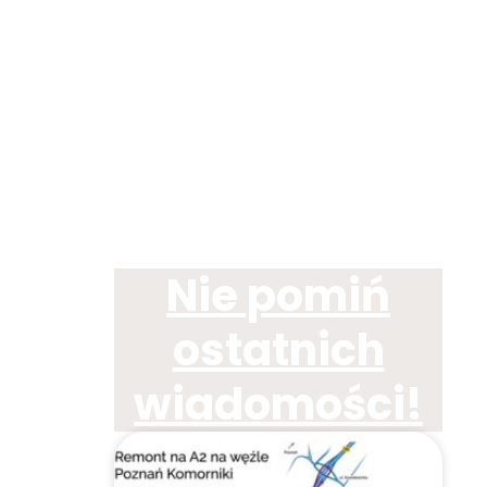
Nie pomiń
ostatnich
wiadomości!