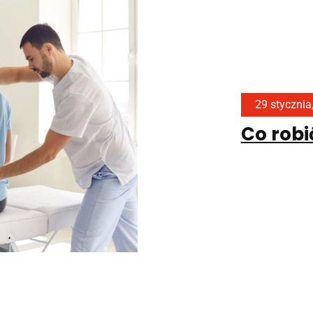
29 stycznia
Co robi