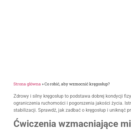
Strona główna
»
Co robić, aby wzmocnić kręgosłup?
Zdrowy i silny kręgosłup to podstawa dobrej kondycji fi
ograniczenia ruchomości i pogorszenia jakości życia. Is
stabilizacji. Sprawdź, jak zadbać o kręgosłup i uniknąć
Ćwiczenia wzmacniające mi