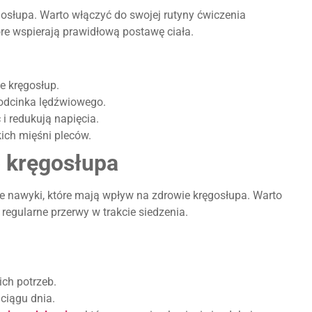
osłupa. Warto włączyć do swojej rutyny ćwiczenia
óre wspierają prawidłową postawę ciała.
e kręgosłup.
odcinka lędźwiowego.
i redukują napięcia.
ich mięśni pleców.
o kręgosłupa
ne nawyki, które mają wpływ na zdrowie kręgosłupa. Warto
egularne przerwy w trakcie siedzenia.
ch potrzeb.
ciągu dnia.