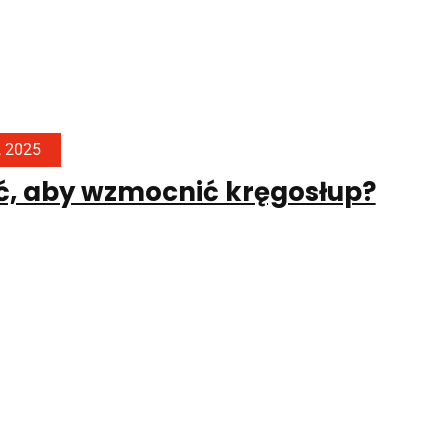
, 2025
ć, aby wzmocnić kręgosłup?