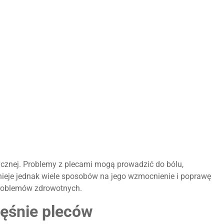
zycznej. Problemy z plecami mogą prowadzić do bólu,
tnieje jednak wiele sposobów na jego wzmocnienie i poprawę
 problemów zdrowotnych.
ęśnie pleców