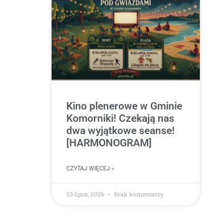
Kino plenerowe w Gminie
Komorniki! Czekają nas
dwa wyjątkowe seanse!
[HARMONOGRAM]
CZYTAJ WIĘCEJ »
23 lipca, 2026
Brak komentarzy