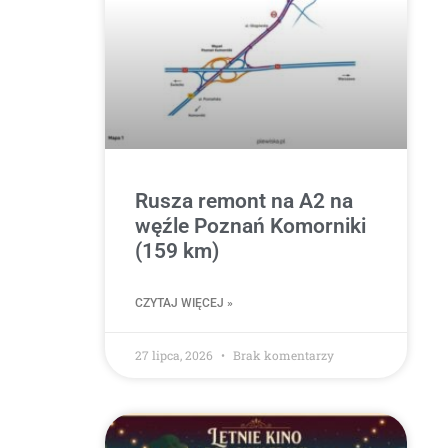
Rusza remont na A2 na
węźle Poznań Komorniki
(159 km)
CZYTAJ WIĘCEJ »
27 lipca, 2026
Brak komentarzy