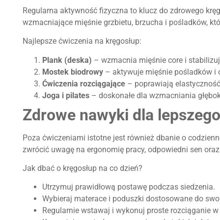
Regularna aktywność fizyczna to klucz do zdrowego kręg
wzmacniające mięśnie grzbietu, brzucha i pośladków, kt
Najlepsze ćwiczenia na kręgosłup:
Plank (deska)
– wzmacnia mięśnie core i stabilizuj
Mostek biodrowy
– aktywuje mięśnie pośladków i 
Ćwiczenia rozciągające
– poprawiają elastyczność 
Joga i pilates
– doskonałe dla wzmacniania głębok
Zdrowe nawyki dla lepszeg
Poza ćwiczeniami istotne jest również dbanie o codzien
zwrócić uwagę na ergonomię pracy, odpowiedni sen oraz r
Jak dbać o kręgosłup na co dzień?
Utrzymuj prawidłową postawę podczas siedzenia.
Wybieraj materace i poduszki dostosowane do swoi
Regularnie wstawaj i wykonuj proste rozciąganie w 