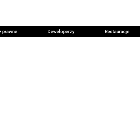
y prawne
Deweloperzy
Restauracje