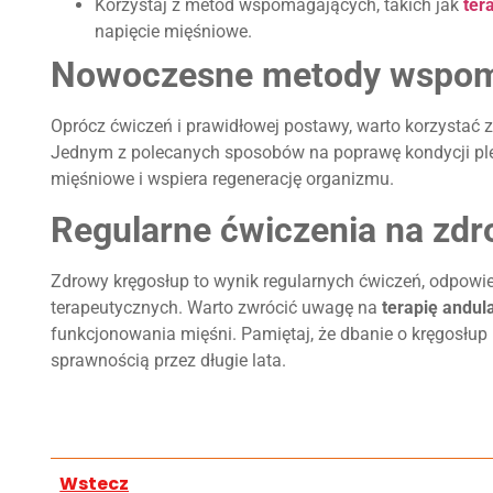
Korzystaj z metod wspomagających, takich jak
ter
napięcie mięśniowe.
Nowoczesne metody wspoma
Oprócz ćwiczeń i prawidłowej postawy, warto korzystać
Jednym z polecanych sposobów na poprawę kondycji pl
mięśniowe i wspiera regenerację organizmu.
Regularne ćwiczenia na zd
Zdrowy kręgosłup to wynik regularnych ćwiczeń, odpowi
terapeutycznych. Warto zwrócić uwagę na
terapię andul
funkcjonowania mięśni. Pamiętaj, że dbanie o kręgosłup
sprawnością przez długie lata.
Wstecz