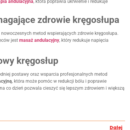
apia andulacyjna
, która poprawia ukrwienie i redukuje
gające zdrowie kręgosłupa
 z nowoczesnych metod wspierających zdrowie kręgosłupa.
eców jest
masaż andulacyjny
, który redukuje napięcia
rowy kręgosłup
edniej postawy oraz wsparcia profesjonalnych metod
acyjną
, która może pomóc w redukcji bólu i poprawie
 na co dzień pozwala cieszyć się lepszym zdrowiem i większą
Dalej