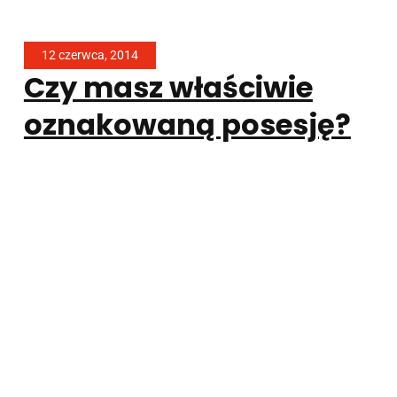
12 czerwca, 2014
Czy masz właściwie
oznakowaną posesję?