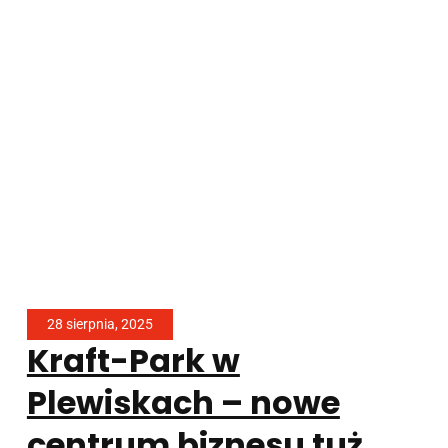
28 sierpnia, 2025
Kraft-Park w
Plewiskach – nowe
centrum biznesu tuż