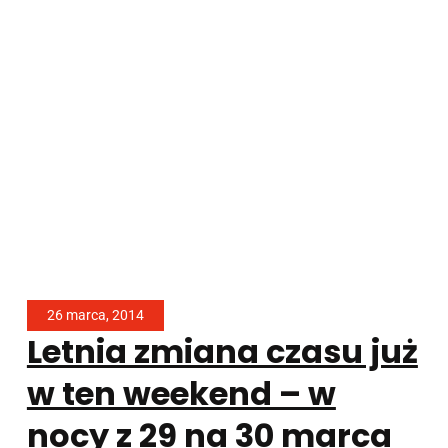
26 marca, 2014
Letnia zmiana czasu już
w ten weekend – w
nocy z 29 na 30 marca