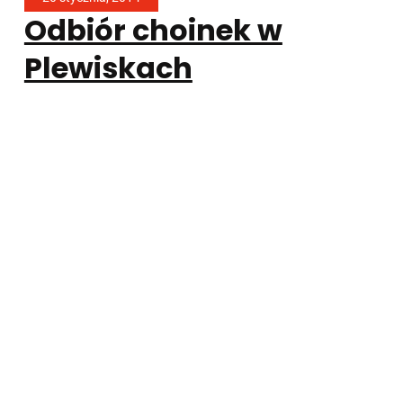
Odbiór choinek w
Plewiskach