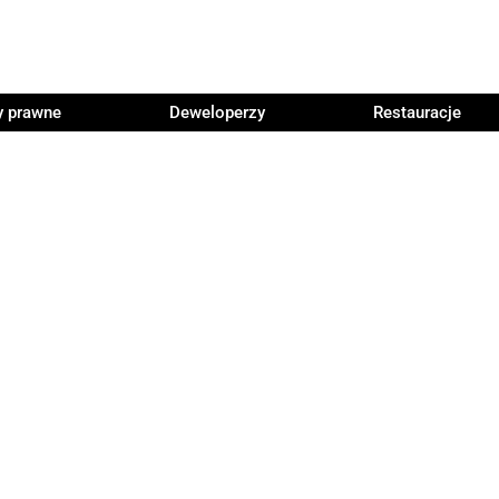
y prawne
Deweloperzy
Restauracje