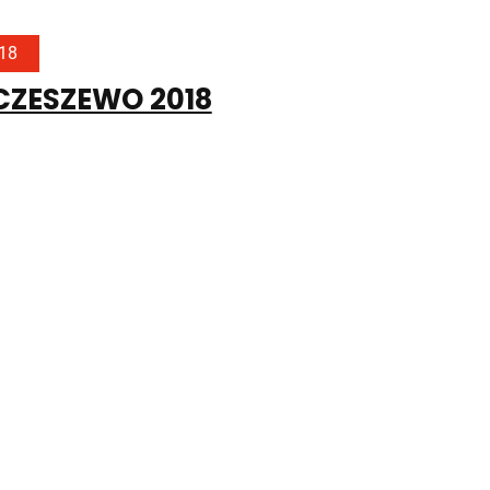
018
 CZESZEWO 2018