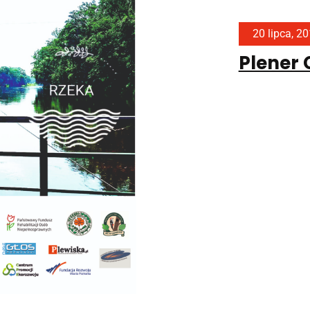
20 lipca, 2
Plener