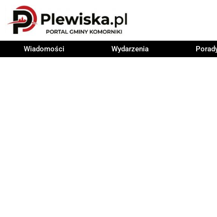
Wiadomości
Wydarzenia
Porad