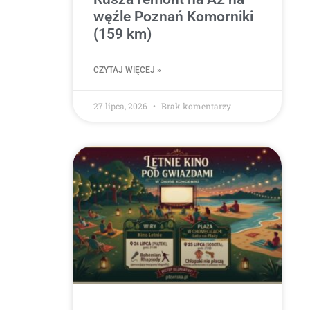
węźle Poznań Komorniki
(159 km)
CZYTAJ WIĘCEJ »
27 lipca, 2026
Brak komentarzy