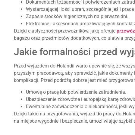
Dokumentach tożsamości i potwierdzeniach zatrud
Wystarczającej ilości ubrań, szczególnie jeśli prac
Zapasie środków higienicznych na pierwsze dni.
Elektronice i akcesoriach umożliwiających kontakt 
Dzięki elastyczności przewoźników, jaką oferuje
przewóz
bagażu oraz przedmiotów dodatkowych, co ułatwia przygo
Jakie formalności przed w
Przed wyjazdem do Holandii warto upewnić się, że wszys
przyszłym pracodawcą, aby sprawdzić, jakie dokumenty 
komplikacji. Przed podróżą dobrze jest mieć przygotowa
Umowę o pracę lub potwierdzenie zatrudnienia.
Ubezpieczenie zdrowotne i europejską kartę zdrowi
Ewentualne zaświadczenia o niekaralności, jeśli 
Dzięki takiemu przygotowaniu, wyjazd do pracy do Holan
na miejsce wygodnie i bezpiecznie, umożliwiając szybki