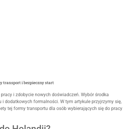
y transport i bezpieczny start
e pracy i zdobycie nowych doświadczeń. Wybór środka
su i dodatkowych formalności. W tym artykule przyjrzymy się,
ety tej formy transportu dla osób wybierających się do pracy
do Holandii?