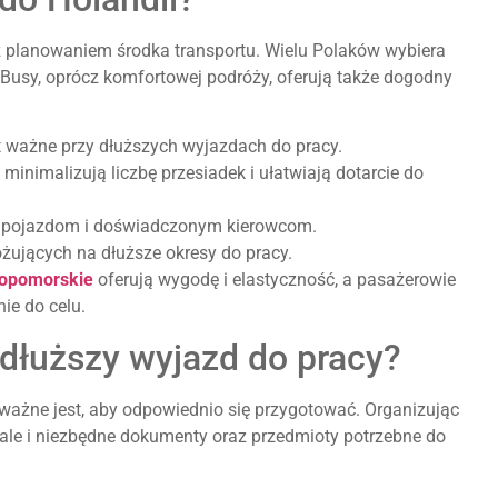
 z planowaniem środka transportu. Wielu Polaków wybiera
. Busy, oprócz komfortowej podróży, oferują także dogodny
t ważne przy dłuższych wyjazdach do pracy.
 minimalizują liczbę przesiadek i ułatwiają dotarcie do
 pojazdom i doświadczonym kierowcom.
óżujących na dłuższe okresy do pracy.
iopomorskie
oferują wygodę i elastyczność, a pasażerowie
ie do celu.
 dłuższy wyjazd do pracy?
ważne jest, aby odpowiednio się przygotować. Organizując
 ale i niezbędne dokumenty oraz przedmioty potrzebne do