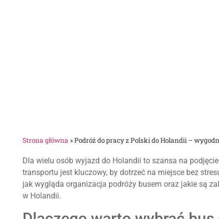
Strona główna
»
Podróż do pracy z Polski do Holandii – wygodn
Dla wielu osób wyjazd do Holandii to szansa na podjęci
transportu jest kluczowy, by dotrzeć na miejsce bez stre
jak wygląda organizacja podróży busem oraz jakie są zal
w Holandii.
Dlaczego warto wybrać bus 