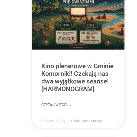
Kino plenerowe w Gminie
Komorniki! Czekają nas
dwa wyjątkowe seanse!
[HARMONOGRAM]
CZYTAJ WIĘCEJ »
23 lipca, 2026
Brak komentarzy