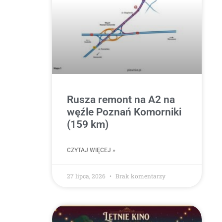
Rusza remont na A2 na
węźle Poznań Komorniki
(159 km)
CZYTAJ WIĘCEJ »
27 lipca, 2026
Brak komentarzy