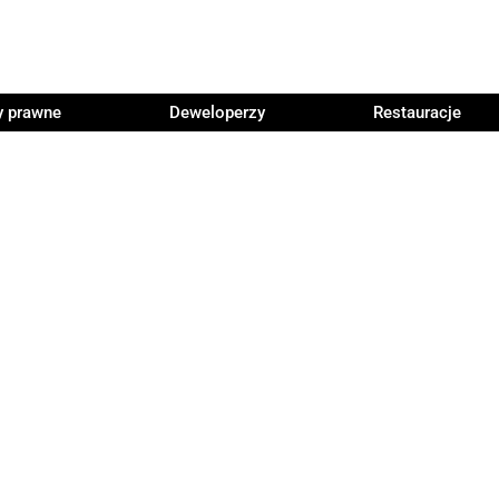
y prawne
Deweloperzy
Restauracje