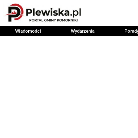
Wiadomości
Wydarzenia
Porad