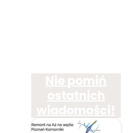
Nie pomiń
ostatnich
wiadomości!