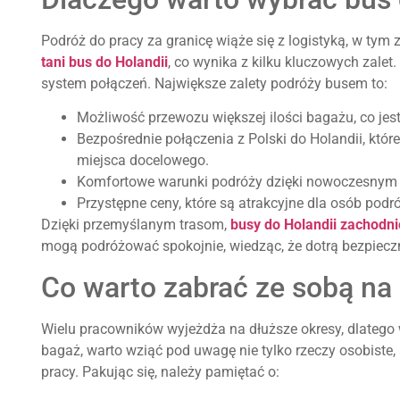
Podróż do pracy za granicę wiąże się z logistyką, w tym
tani bus do Holandii
, co wynika z kilku kluczowych zalet
system połączeń. Największe zalety podróży busem to:
Możliwość przewozu większej ilości bagażu, co jes
Bezpośrednie połączenia z Polski do Holandii, które
miejsca docelowego.
Komfortowe warunki podróży dzięki nowoczesnym
Przystępne ceny, które są atrakcyjne dla osób podr
Dzięki przemyślanym trasom,
busy do Holandii zachodn
mogą podróżować spokojnie, wiedząc, że dotrą bezpieczn
Co warto zabrać ze sobą na
Wielu pracowników wyjeżdża na dłuższe okresy, dlatego 
bagaż, warto wziąć pod uwagę nie tylko rzeczy osobiste,
pracy. Pakując się, należy pamiętać o: