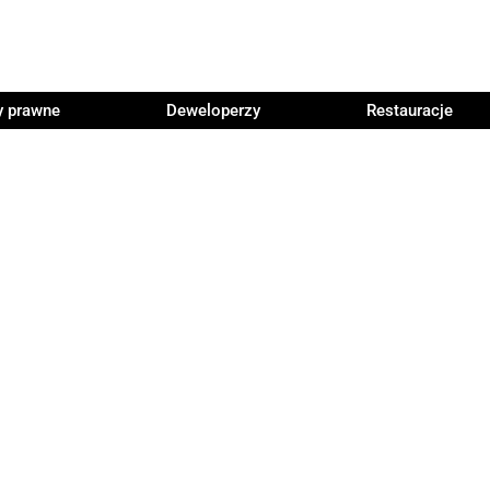
y prawne
Deweloperzy
Restauracje