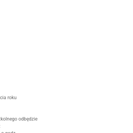
cia roku
zkolnego odbędzie
: