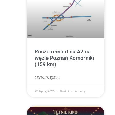
Rusza remont na A2 na
węźle Poznań Komorniki
(159 km)
CZYTAJ WIĘCEJ »
27 lipca, 2026
Brak komentarzy