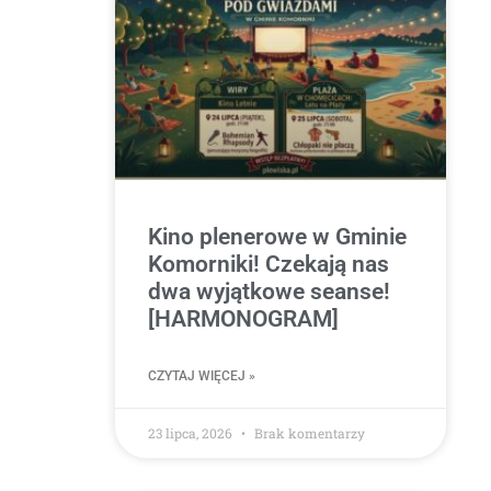
Kino plenerowe w Gminie
Komorniki! Czekają nas
dwa wyjątkowe seanse!
[HARMONOGRAM]
CZYTAJ WIĘCEJ »
23 lipca, 2026
Brak komentarzy