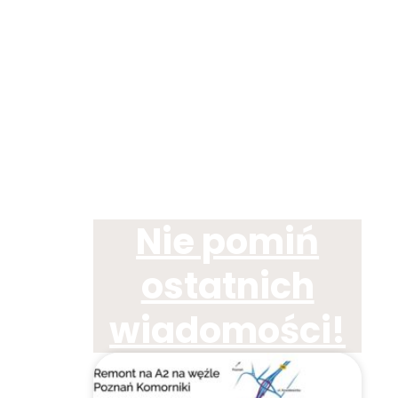
Nie pomiń
ostatnich
wiadomości!