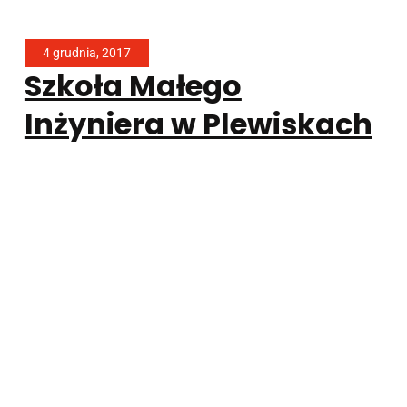
4 grudnia, 2017
Szkoła Małego
Inżyniera w Plewiskach