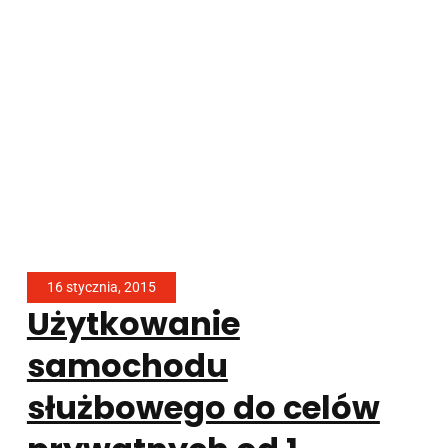
16 stycznia, 2015
Użytkowanie
samochodu
służbowego do celów