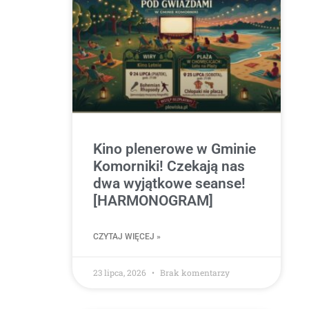
Kino plenerowe w Gminie
Komorniki! Czekają nas
dwa wyjątkowe seanse!
[HARMONOGRAM]
CZYTAJ WIĘCEJ »
23 lipca, 2026
Brak komentarzy