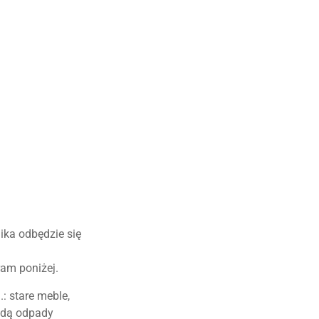
ika odbędzie się
am poniżej.
: stare meble,
będą odpady