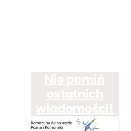
Nie pomiń
ostatnich
wiadomości!