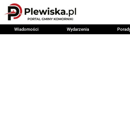
Wiadomości
Wydarzenia
Porad