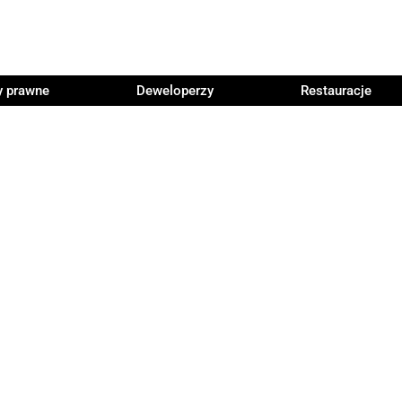
y prawne
Deweloperzy
Restauracje