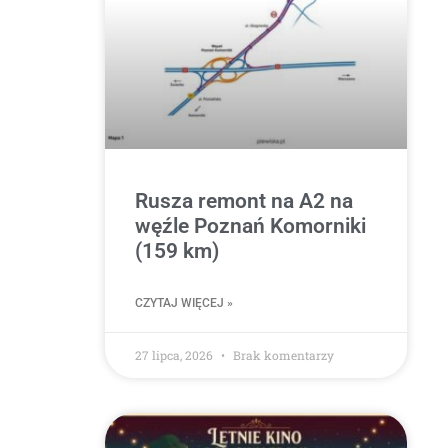
Rusza remont na A2 na
węźle Poznań Komorniki
(159 km)
CZYTAJ WIĘCEJ »
27 lipca, 2026
Brak komentarzy