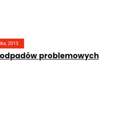
ika, 2013
odpadów problemowych