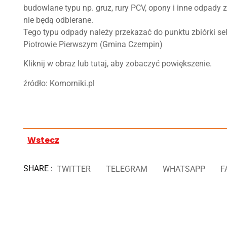
budowlane typu np. gruz, rury PCV, opony i inne odpady z
nie będą odbierane.
Tego typu odpady należy przekazać do punktu zbiórki se
Piotrowie Pierwszym (Gmina Czempin)
Kliknij w obraz lub tutaj, aby zobaczyć powiększenie.
źródło: Komorniki.pl
Wstecz
SHARE :
TWITTER
TELEGRAM
WHATSAPP
F