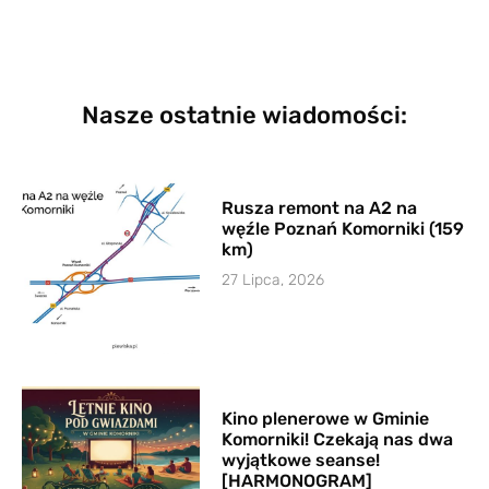
Nasze ostatnie wiadomości:
Rusza remont na A2 na
węźle Poznań Komorniki (159
km)
27 Lipca, 2026
Kino plenerowe w Gminie
Komorniki! Czekają nas dwa
wyjątkowe seanse!
[HARMONOGRAM]