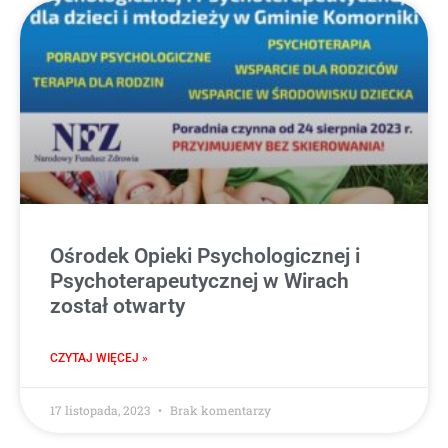
Ośrodek Opieki Psychologicznej i
Psychoterapeutycznej w Wirach
został otwarty
CZYTAJ WIĘCEJ »
17 listopada, 2023
Brak komentarzy