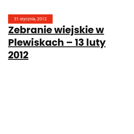
31 stycznia, 2012
Zebranie wiejskie w
Plewiskach – 13 luty
2012