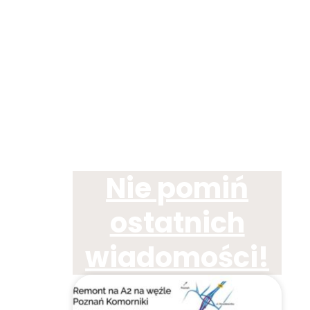
Nie pomiń
ostatnich
wiadomości!