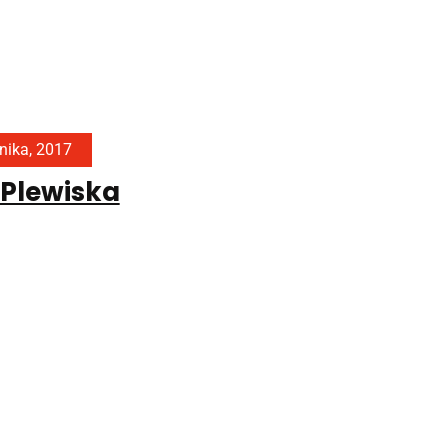
nika, 2017
 Plewiska