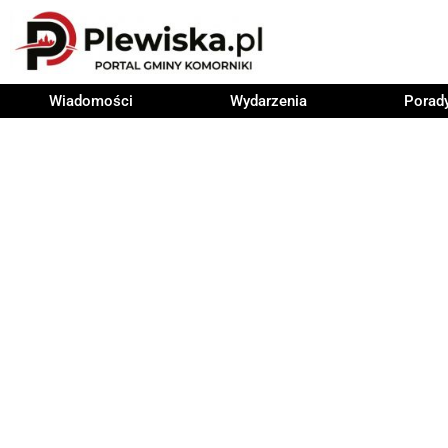
Wiadomości
Wydarzenia
Porad