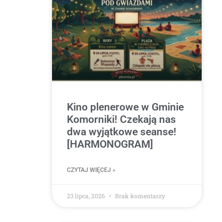
Kino plenerowe w Gminie
Komorniki! Czekają nas
dwa wyjątkowe seanse!
[HARMONOGRAM]
CZYTAJ WIĘCEJ »
23 lipca, 2026
Brak komentarzy