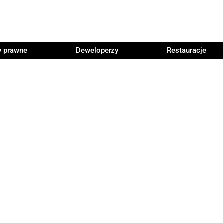
y prawne
Deweloperzy
Restauracje