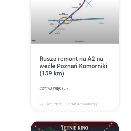
Rusza remont na A2 na
węźle Poznań Komorniki
(159 km)
CZYTAJ WIĘCEJ »
27 lipca, 2026
Brak komentarzy