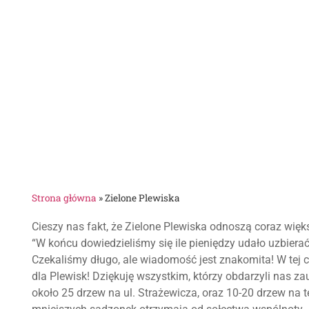
Strona główna
»
Zielone Plewiska
Cieszy nas fakt, że Zielone Plewiska odnoszą coraz więk
“W końcu dowiedzieliśmy się ile pieniędzy udało uzbiera
Czekaliśmy długo, ale wiadomość jest znakomita! W te
dla Plewisk! Dziękuję wszystkim, którzy obdarzyli nas za
około 25 drzew na ul. Strażewicza, oraz 10-20 drzew na