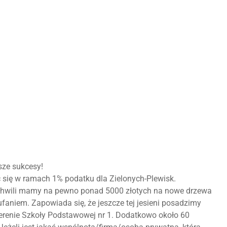
sze sukcesy!
ć się w ramach 1% podatku dla Zielonych-Plewisk.
j chwili mamy na pewno ponad 5000 złotych na nowe drzewa
ufaniem. Zapowiada się, że jeszcze tej jesieni posadzimy
 terenie Szkoły Podstawowej nr 1. Dodatkowo około 60