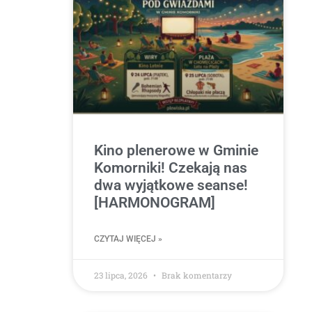
Kino plenerowe w Gminie
Komorniki! Czekają nas
dwa wyjątkowe seanse!
[HARMONOGRAM]
CZYTAJ WIĘCEJ »
23 lipca, 2026
Brak komentarzy