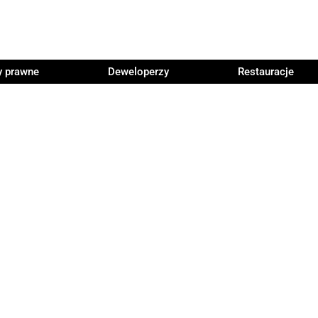
y prawne
Deweloperzy
Restauracje