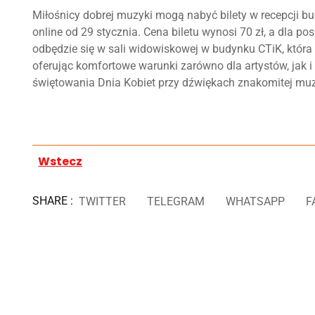
Miłośnicy dobrej muzyki mogą nabyć bilety w recepcji 
online od 29 stycznia. Cena biletu wynosi 70 zł, a dla p
odbędzie się w sali widowiskowej w budynku CTiK, która
oferując komfortowe warunki zarówno dla artystów, jak 
świętowania Dnia Kobiet przy dźwiękach znakomitej mu
Wstecz
SHARE :
TWITTER
TELEGRAM
WHATSAPP
F