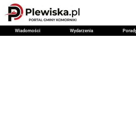
Wiadomości
Wydarzenia
Porad