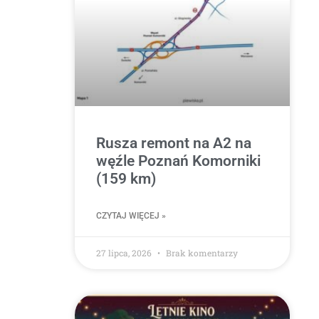
Rusza remont na A2 na
węźle Poznań Komorniki
(159 km)
CZYTAJ WIĘCEJ »
27 lipca, 2026
Brak komentarzy