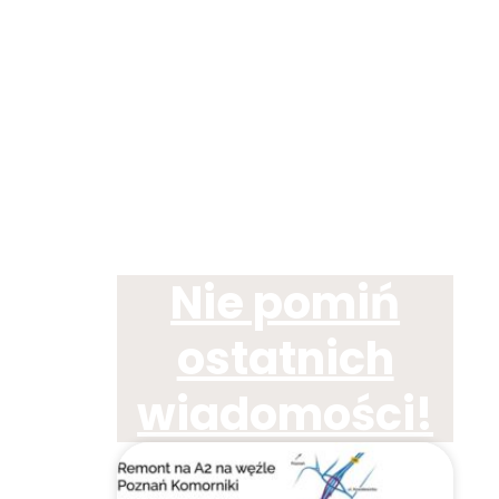
Nie pomiń
ostatnich
wiadomości!