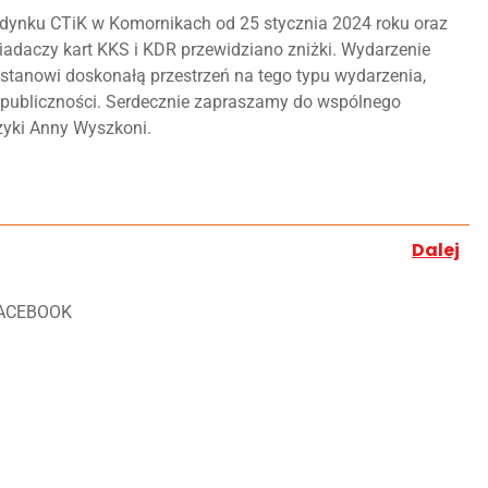
budynku CTiK w Komornikach od 25 stycznia 2024 roku oraz
osiadaczy kart KKS i KDR przewidziano zniżki. Wydarzenie
 stanowi doskonałą przestrzeń na tego typu wydarzenia,
i publiczności. Serdecznie zapraszamy do wspólnego
zyki Anny Wyszkoni.
Dalej
ACEBOOK