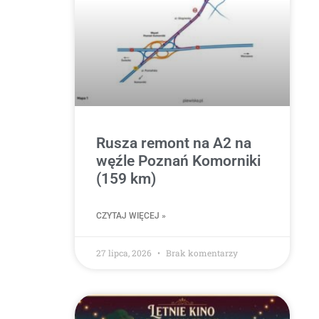
Rusza remont na A2 na
węźle Poznań Komorniki
(159 km)
CZYTAJ WIĘCEJ »
27 lipca, 2026
Brak komentarzy