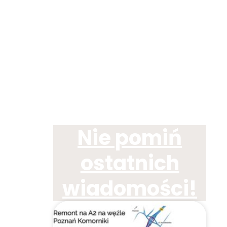
Nie pomiń
ostatnich
wiadomości!