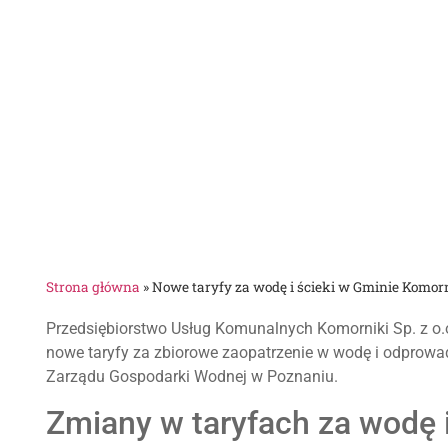
Strona główna
»
Nowe taryfy za wodę i ścieki w Gminie Komor
Przedsiębiorstwo Usług Komunalnych Komorniki Sp. z o.
nowe taryfy za zbiorowe zaopatrzenie w wodę i odprowa
Zarządu Gospodarki Wodnej w Poznaniu.
Zmiany w taryfach za wodę 