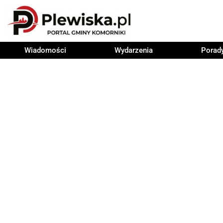
Wiadomości
Wydarzenia
Porad