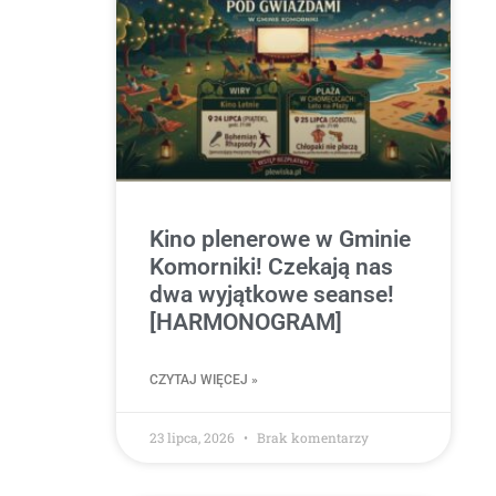
Kino plenerowe w Gminie
Komorniki! Czekają nas
dwa wyjątkowe seanse!
[HARMONOGRAM]
CZYTAJ WIĘCEJ »
23 lipca, 2026
Brak komentarzy