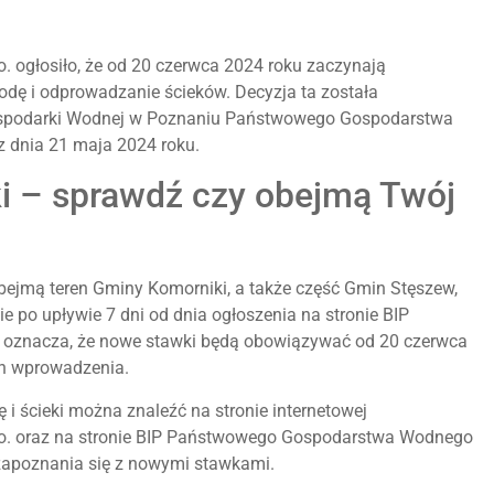
. ogłosiło, że od 20 czerwca 2024 roku zaczynają
dę i odprowadzanie ścieków. Decyzja ta została
Gospodarki Wodnej w Poznaniu Państwowego Gospodarstwa
 dnia 21 maja 2024 roku.
ki – sprawdź czy obejmą Twój
obejmą teren Gminy Komorniki, a także część Gmin Stęszew,
e po upływie 7 dni od dnia ogłoszenia na stronie BIP
oznacza, że nowe stawki będą obowiązywać od 20 czerwca
ch wprowadzenia.
i ścieki można znaleźć na stronie internetowej
.o. oraz na stronie BIP Państwowego Gospodarstwa Wodnego
apoznania się z nowymi stawkami.