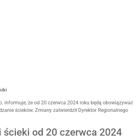
niki
o. informuje, że od 20 czerwca 2024 roku będą obowiązywać
dzanie ścieków. Zmiany zatwierdził Dyrektor Regionalnego
i ścieki od 20 czerwca 2024