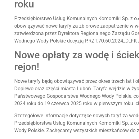
roku
Przedsiębiorstwo Usług Komunalnych Komorniki Sp. z o.o
obowiązywać nowe taryfy za zbiorowe zaopatrzenie w wo
zatwierdzona przez Dyrektora Regionalnego Zarządu 
Wodnego Wody Polskie decyzją P.RZT.70.60.2024_D_FK z
Nowe opłaty za wodę i ście
rejon!
Nowe taryfy będą obowiązywać przez okres trzech lat i 
Dopiewo oraz części miasta Luboń. Taryfa wejdzie w życi
Państwowego Gospodarstwa Wodnego Wody Polskie, co 
2024 roku do 19 czerwca 2025 roku w pierwszym roku i
Szczegółowe informacje dotyczące nowych taryf za wodę 
Przedsiębiorstwa Usług Komunalnych Komorniki Sp. z o
Wody Polskie. Zachęcamy wszystkich mieszkańców do z