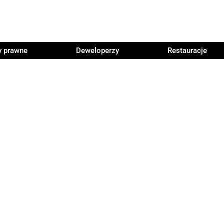
y prawne
Deweloperzy
Restauracje