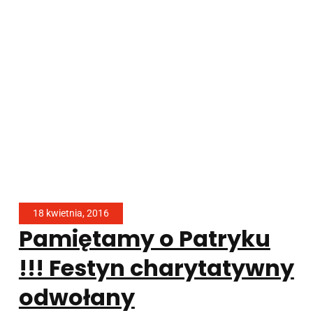
18 kwietnia, 2016
Pamiętamy o Patryku
!!! Festyn charytatywny
odwołany