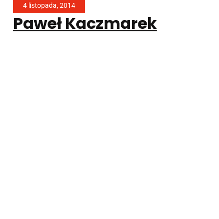
4 listopada, 2014
Paweł Kaczmarek