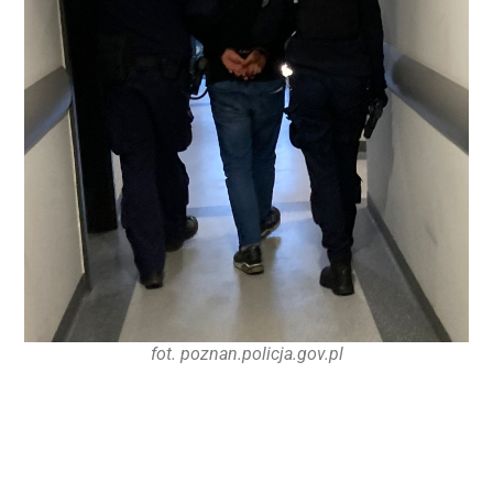
fot. poznan.policja.gov.pl