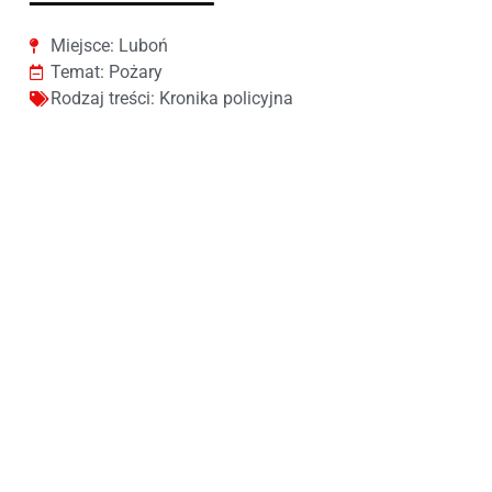
Miejsce:
Luboń
Temat:
Pożary
Rodzaj treści:
Kronika policyjna