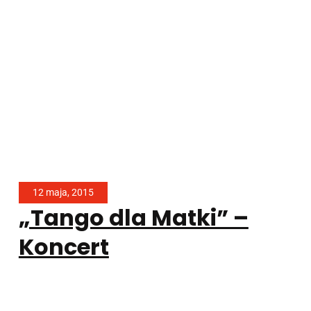
12 maja, 2015
„Tango dla Matki” –
Koncert