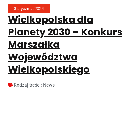
8 stycznia, 2024
Wielkopolska dla
Planety 2030 – Konkurs
Marszałka
Województwa
Wielkopolskiego
Rodzaj treści:
News