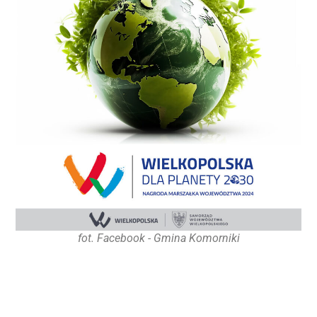
fot. Facebook - Gmina Komorniki