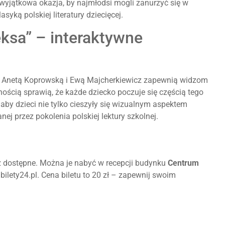
 wyjątkowa okazja, by najmłodsi mogli zanurzyć się w
asyką polskiej literatury dziecięcej.
ksa” – interaktywne
r, Anetą Koprowską i Ewą Majcherkiewicz zapewnią widzom
znością sprawią, że każde dziecko poczuje się częścią tego
 aby dzieci nie tylko cieszyły się wizualnym aspektem
nej przez pokolenia polskiej lektury szkolnej.
ż dostępne. Można je nabyć w recepcji budynku
Centrum
 bilety24.pl. Cena biletu to 20 zł – zapewnij swoim