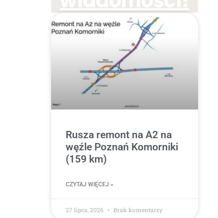
wiadomości!
Rusza remont na A2 na
węźle Poznań Komorniki
(159 km)
CZYTAJ WIĘCEJ »
27 lipca, 2026
Brak komentarzy