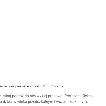
iecięca ożywa na scenie w CTiK Komorniki
tralną podróż do niezwykłej pracowni Profesora Kleksa.
o dzieci w wieku przedszkolnym i wczesnoszkolnym,