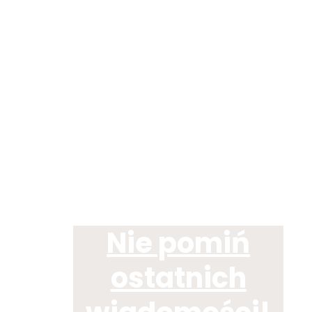
Nie pomiń
ostatnich