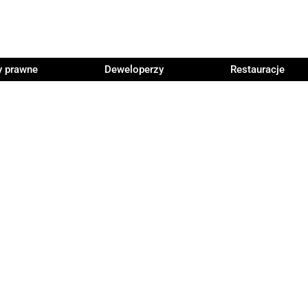
y prawne
Deweloperzy
Restauracje