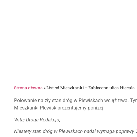
Strona główna
»
List od Mieszkanki – Zabłocona ulica Niecała
Polowanie na zły stan dróg w Plewiskach wciąż trwa. Tym 
Mieszkanki Plewisk prezentujemy poniżej:
Witaj Droga Redakcjo,
Niestety stan dróg w Plewiskach nadal wymaga poprawy. Zd