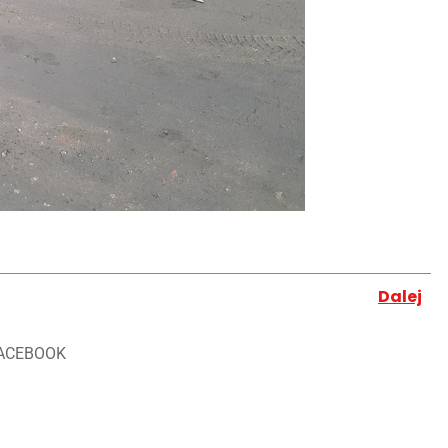
Dalej
ACEBOOK