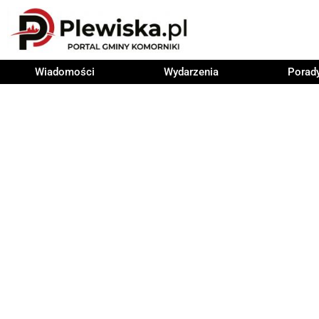
Wiadomości
Wydarzenia
Porad