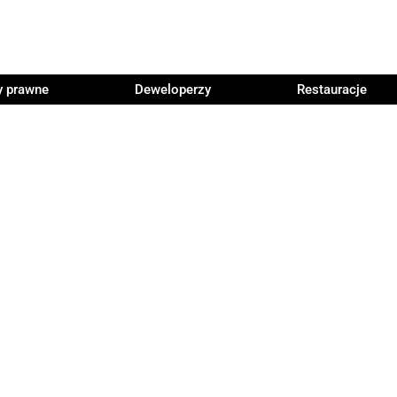
y prawne
Deweloperzy
Restauracje