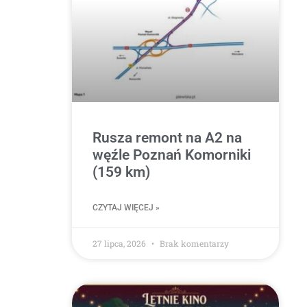
Rusza remont na A2 na
węźle Poznań Komorniki
(159 km)
CZYTAJ WIĘCEJ »
27 lipca, 2026
Brak komentarzy