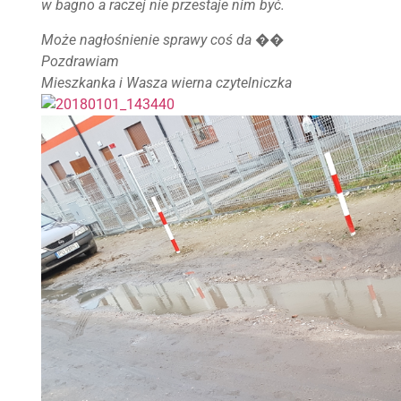
w bagno a raczej nie przestaje nim być.
Może nagłośnienie sprawy coś da ��
Pozdrawiam
Mieszkanka i Wasza wierna czytelniczka