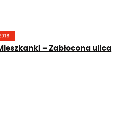
 2018
 Mieszkanki – Zabłocona ulica