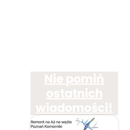
Nie pomiń
ostatnich
wiadomości!