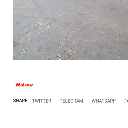
Wstecz
SHARE :
TWITTER
TELEGRAM
WHATSAPP
F