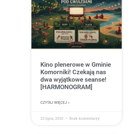
Kino plenerowe w Gminie
Komorniki! Czekają nas
dwa wyjątkowe seanse!
[HARMONOGRAM]
CZYTAJ WIĘCEJ »
23 lipca, 2026
Brak komentarzy