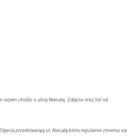
razem chodzi o ulicę Niecałą. Zdjęcia oraz list od
jęcia przedstawiają ul. Niecałą która regularnie zmienia się