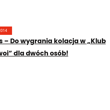
 2014
 – Do wygrania kolacja w „Klub
oi” dla dwóch osób!