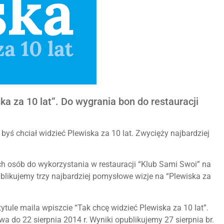
a za 10 lat”. Do wygrania bon do restauracji
 byś chciał widzieć Plewiska za 10 lat. Zwycięży najbardziej
ch osób do wykorzystania w restauracji “Klub Sami Swoi” na
blikujemy trzy najbardziej pomysłowe wizje na “Plewiska za
tytule maila wpiszcie “Tak chcę widzieć Plewiska za 10 lat”.
a do 22 sierpnia 2014 r. Wyniki opublikujemy 27 sierpnia br.