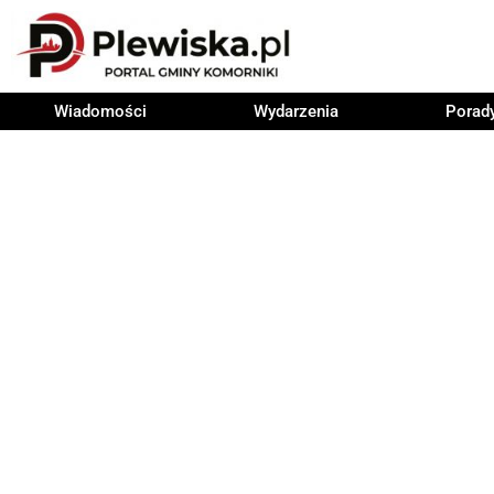
Wiadomości
Wydarzenia
Porad