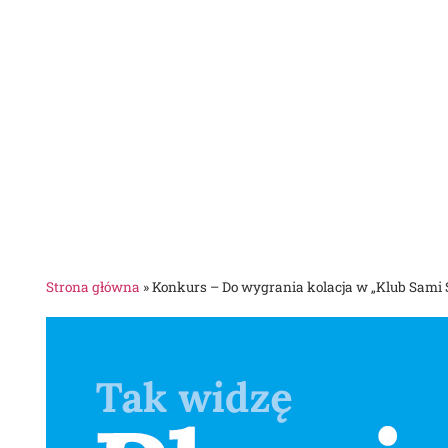
Strona główna
»
Konkurs – Do wygrania kolacja w „Klub Sami 