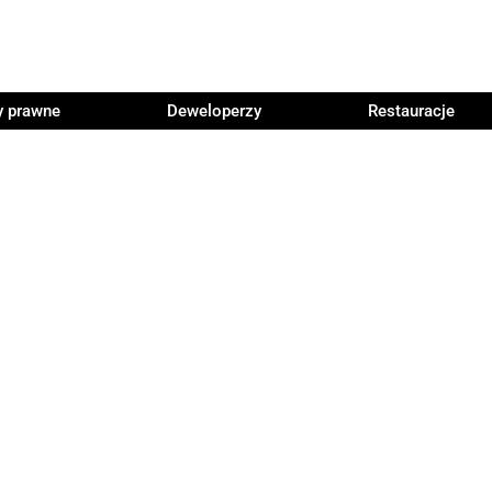
y prawne
Deweloperzy
Restauracje