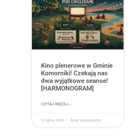
Kino plenerowe w Gminie
Komorniki! Czekają nas
dwa wyjątkowe seanse!
[HARMONOGRAM]
CZYTAJ WIĘCEJ »
23 lipca, 2026
Brak komentarzy