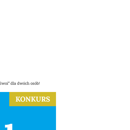
Swoi” dla dwóch osób!