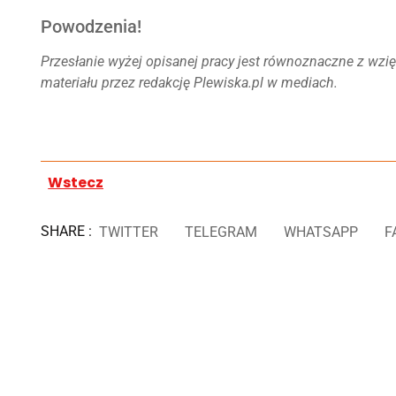
Powodzenia!
Przesłanie wyżej opisanej pracy jest równoznaczne z wzi
materiału przez redakcję Plewiska.pl w mediach.
Wstecz
SHARE :
TWITTER
TELEGRAM
WHATSAPP
F