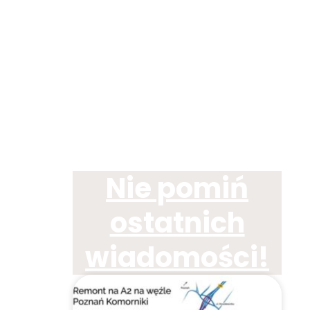
Nie pomiń
ostatnich
wiadomości!