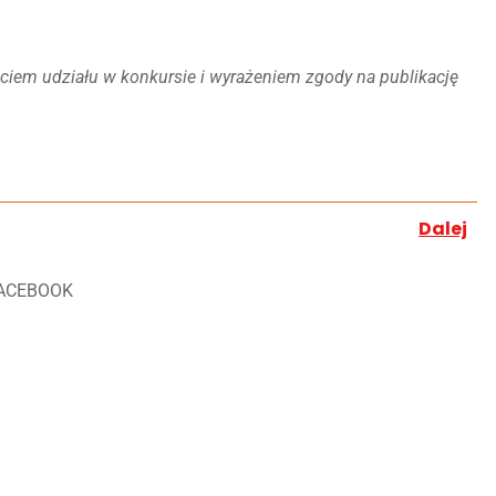
ęciem udziału w konkursie i wyrażeniem zgody na publikację
Dalej
ACEBOOK