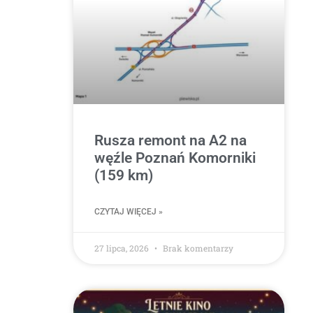
Rusza remont na A2 na
węźle Poznań Komorniki
(159 km)
CZYTAJ WIĘCEJ »
27 lipca, 2026
Brak komentarzy