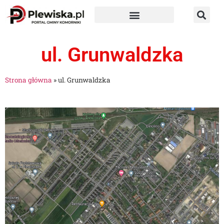
ul. Grunwaldzka
Strona główna
»
ul. Grunwaldzka