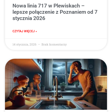
Nowa linia 717 w Plewiskach –
lepsze połączenie z Poznaniem od 7
stycznia 2026
CZYTAJ WIĘCEJ »
14 stycznia, 2026
Brak komentarzy