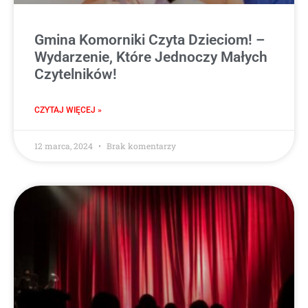
Gmina Komorniki Czyta Dzieciom! –
Wydarzenie, Które Jednoczy Małych
Czytelników!
CZYTAJ WIĘCEJ »
12 marca, 2024
Brak komentarzy