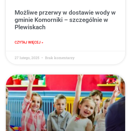
Możliwe przerwy w dostawie wody w
gminie Komorniki – szczególnie w
Plewiskach
CZYTAJ WIĘCEJ »
27 lutego, 2025
Brak komentarzy