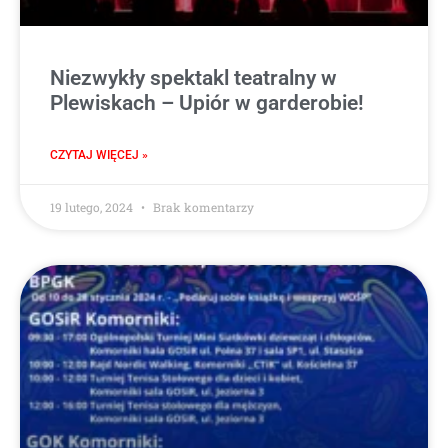
Niezwykły spektakl teatralny w
Plewiskach – Upiór w garderobie!
CZYTAJ WIĘCEJ »
19 lutego, 2024
Brak komentarzy