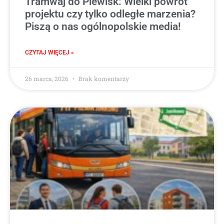
Tramwaj do Plewisk: Wielki powrót
projektu czy tylko odległe marzenia?
Piszą o nas ogólnopolskie media!
CZYTAJ WIĘCEJ »
26 marca, 2026
Brak komentarzy