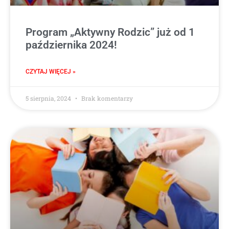
Program „Aktywny Rodzic” już od 1
października 2024!
CZYTAJ WIĘCEJ »
5 sierpnia, 2024
Brak komentarzy