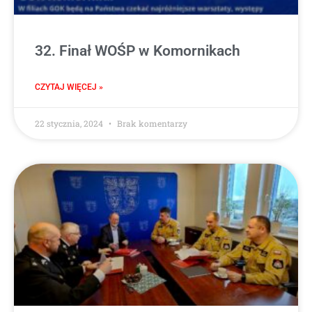
32. Finał WOŚP w Komornikach
CZYTAJ WIĘCEJ »
22 stycznia, 2024
Brak komentarzy