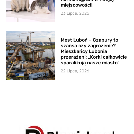
miejscowości!
23 Lipca, 2026
Most Luboń – Czapury to
szansa czy zagrożenie?
Mieszkańcy Lubonia
przerażeni: „Korki całkowicie
sparaliżują nasze miasto”
22 Lipca, 2026