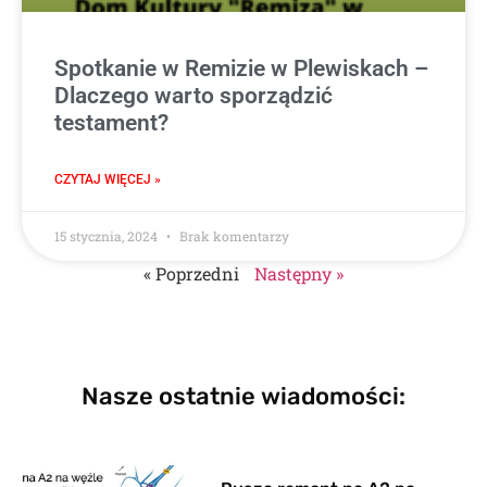
Spotkanie w Remizie w Plewiskach –
Dlaczego warto sporządzić
testament?
CZYTAJ WIĘCEJ »
15 stycznia, 2024
Brak komentarzy
« Poprzedni
Następny »
Nasze ostatnie wiadomości: