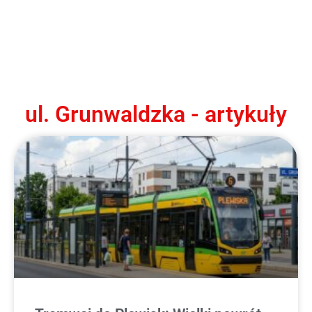
ul. Grunwaldzka - artykuły