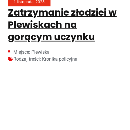
1 listopada, 2023
Zatrzymanie złodziei w
Plewiskach na
gorącym uczynku
Miejsce:
Plewiska
Rodzaj treści:
Kronika policyjna