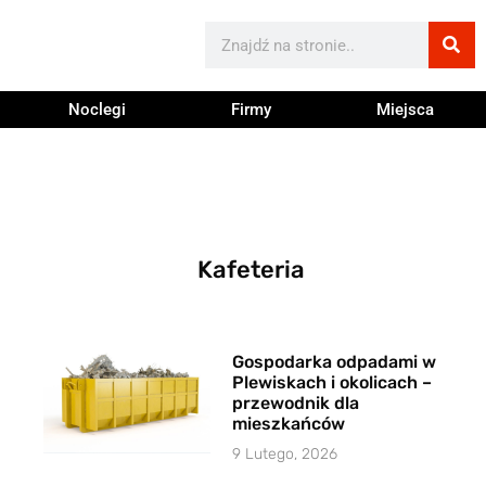
Noclegi
Firmy
Miejsca
Kafeteria
Gospodarka odpadami w
Plewiskach i okolicach –
przewodnik dla
mieszkańców
9 Lutego, 2026