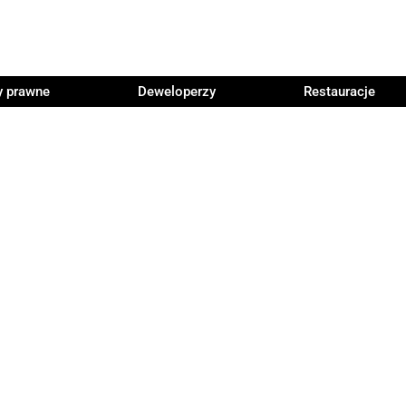
y prawne
Deweloperzy
Restauracje