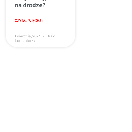
na drodze?
CZYTAJ WIĘCEJ »
1 sierpnia, 2024
Brak
komentarzy