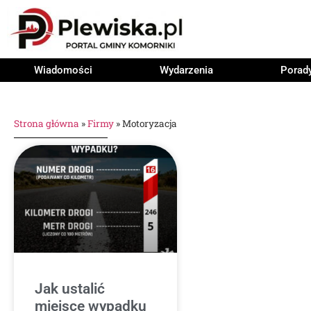
Wiadomości
Wydarzenia
Porad
Strona główna
»
Firmy
»
Motoryzacja
Jak ustalić
miejsce wypadku