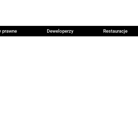
y prawne
Deweloperzy
Restauracje