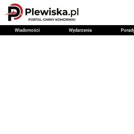
Wiadomości
Wydarzenia
Porad