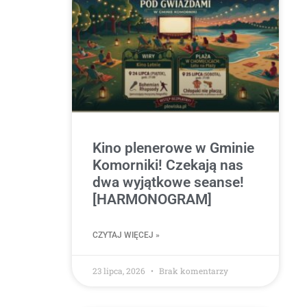
Kino plenerowe w Gminie
Komorniki! Czekają nas
dwa wyjątkowe seanse!
[HARMONOGRAM]
CZYTAJ WIĘCEJ »
23 lipca, 2026
Brak komentarzy