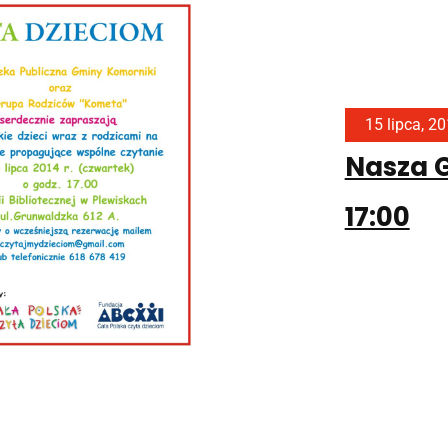
15 lipca, 2
Nasza G
17:00