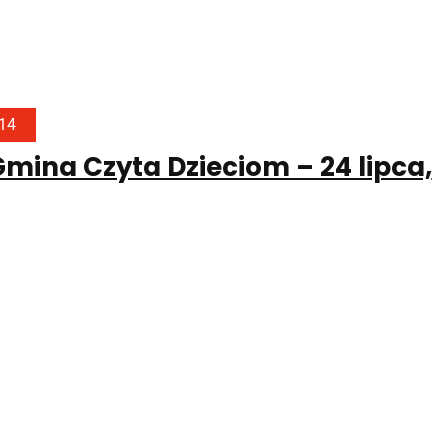
014
mina Czyta Dzieciom – 24 lipca,