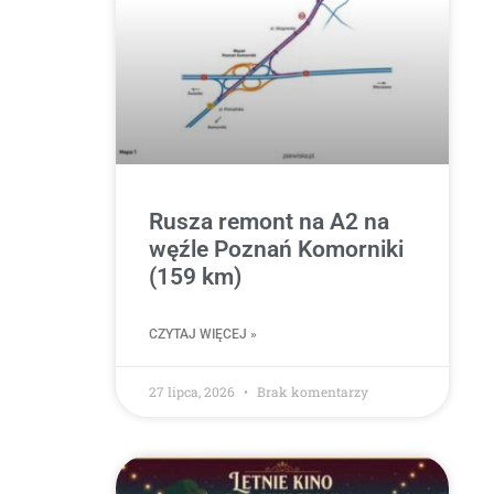
Rusza remont na A2 na
węźle Poznań Komorniki
(159 km)
CZYTAJ WIĘCEJ »
27 lipca, 2026
Brak komentarzy