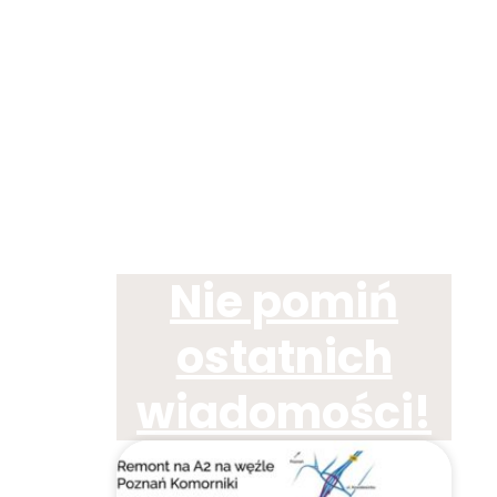
Nie pomiń
ostatnich
wiadomości!