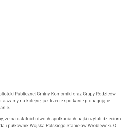
blioteki Publicznej Gminy Komorniki oraz Grupy Rodziców
raszamy na kolejne, już trzecie spotkanie propagujące
anie.
, że na ostatnich dwóch spotkaniach bajki czytali dzieciom
da i pułkownik Wojska Polskiego Stanisław Wróblewski. O