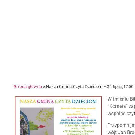
Strona główna
»
Nasza Gmina Czyta Dzieciom – 24 lipca, 17:00
W imieniu Bi
“Kometa” zap
wspólne czyt
Przypomnijmy
wójt Jan Bro