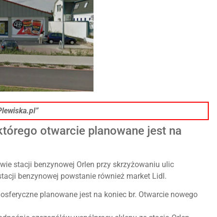
lewiska.pl”
którego otwarcie planowane jest na
e stacji benzynowej Orlen przy skrzyżowaniu ulic
stacji benzynowej powstanie również market Lidl.
osferyczne planowane jest na koniec br. Otwarcie nowego