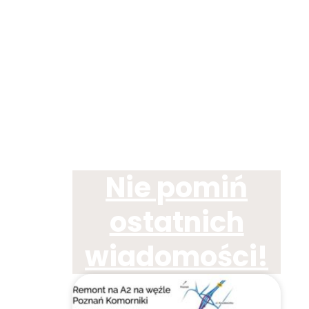
Nie pomiń
ostatnich
wiadomości!