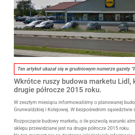
Ten artykuł ukazał się w grudniowym numerze gazety “P
Wkrótce ruszy budowa marketu Lidl, 
drugie półrocze 2015 roku.
W zeszłym miesiącu informowaliśmy o planowanej budowi
Grunwaldzkiej i Kolejowej. W bezpośrednim sąsiedztwie 
Rozpoczęcie budowy marketu, o ile pozwolą warunki atm
sklepu przewidziane jest na drugie półrocze 2015 roku.