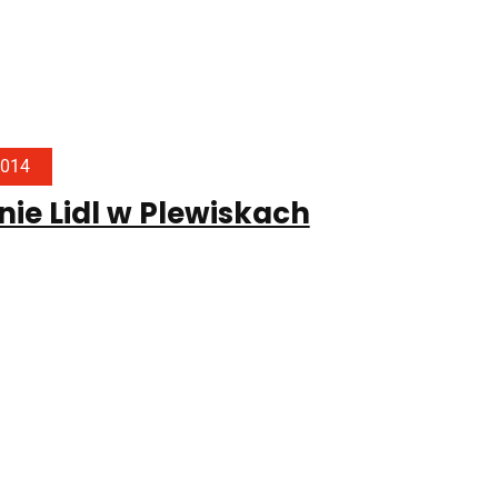
2014
ie Lidl w Plewiskach