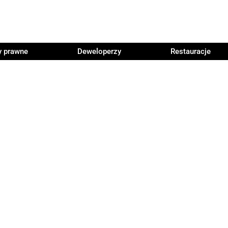
y prawne
Deweloperzy
Restauracje