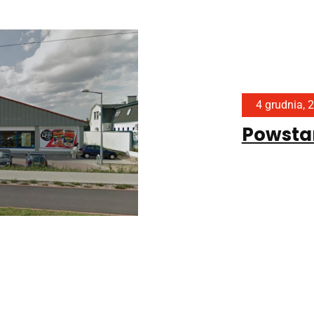
4 grudnia, 
Powstan