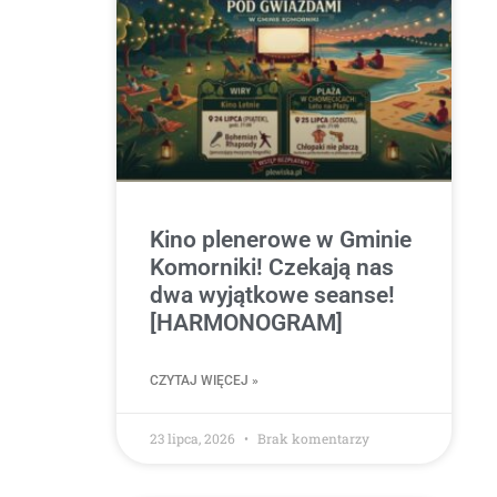
Kino plenerowe w Gminie
Komorniki! Czekają nas
dwa wyjątkowe seanse!
[HARMONOGRAM]
CZYTAJ WIĘCEJ »
23 lipca, 2026
Brak komentarzy