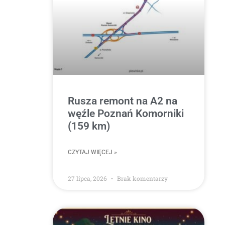
Rusza remont na A2 na
węźle Poznań Komorniki
(159 km)
CZYTAJ WIĘCEJ »
27 lipca, 2026
Brak komentarzy