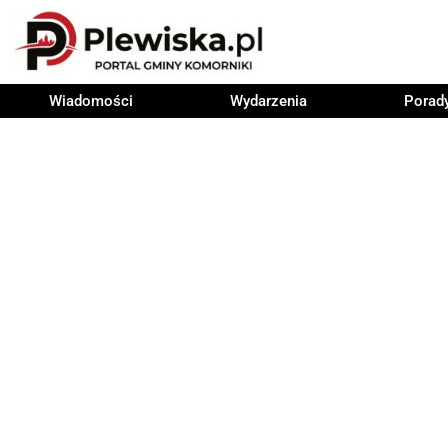
Wiadomości
Wydarzenia
Porad